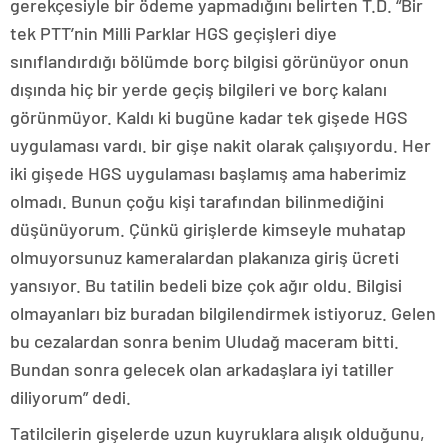
gerekçesiyle bir ödeme yapmadığını belirten T.D. “Bir
tek PTT’nin Milli Parklar HGS geçişleri diye
sınıflandırdığı bölümde borç bilgisi görünüyor onun
dışında hiç bir yerde geçiş bilgileri ve borç kalanı
görünmüyor. Kaldı ki bugüne kadar tek gişede HGS
uygulaması vardı. bir gişe nakit olarak çalışıyordu. Her
iki gişede HGS uygulaması başlamış ama haberimiz
olmadı. Bunun çoğu kişi tarafından bilinmediğini
düşünüyorum. Çünkü girişlerde kimseyle muhatap
olmuyorsunuz kameralardan plakanıza giriş ücreti
yansıyor. Bu tatilin bedeli bize çok ağır oldu. Bilgisi
olmayanları biz buradan bilgilendirmek istiyoruz. Gelen
bu cezalardan sonra benim Uludağ maceram bitti.
Bundan sonra gelecek olan arkadaşlara iyi tatiller
diliyorum” dedi.
Tatilcilerin gişelerde uzun kuyruklara alışık olduğunu,