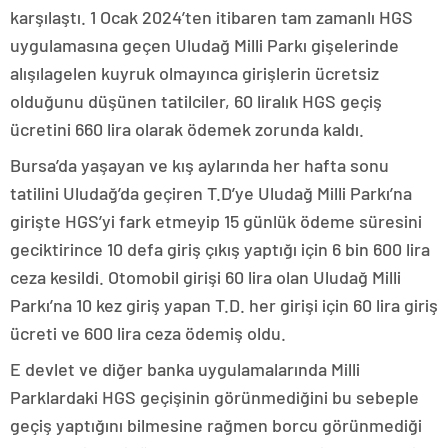
karşılaştı. 1 Ocak 2024’ten itibaren tam zamanlı HGS
uygulamasına geçen Uludağ Milli Parkı gişelerinde
alışılagelen kuyruk olmayınca girişlerin ücretsiz
olduğunu düşünen tatilciler, 60 liralık HGS geçiş
ücretini 660 lira olarak ödemek zorunda kaldı.
Bursa’da yaşayan ve kış aylarında her hafta sonu
tatilini Uludağ’da geçiren T.D’ye Uludağ Milli Parkı’na
girişte HGS’yi fark etmeyip 15 günlük ödeme süresini
geciktirince 10 defa giriş çıkış yaptığı için 6 bin 600 lira
ceza kesildi. Otomobil girişi 60 lira olan Uludağ Milli
Parkı’na 10 kez giriş yapan T.D. her girişi için 60 lira giriş
ücreti ve 600 lira ceza ödemiş oldu.
E devlet ve diğer banka uygulamalarında Milli
Parklardaki HGS geçişinin görünmediğini bu sebeple
geçiş yaptığını bilmesine rağmen borcu görünmediği