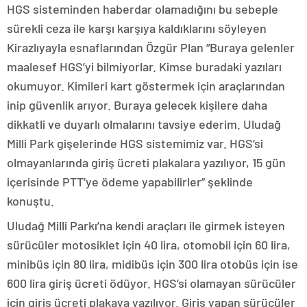
HGS sisteminden haberdar olamadığını bu sebeple
sürekli ceza ile karşı karşıya kaldıklarını söyleyen
Kirazlıyayla esnaflarından Özgür Plan “Buraya gelenler
maalesef HGS’yi bilmiyorlar. Kimse buradaki yazıları
okumuyor. Kimileri kart göstermek için araçlarından
inip güvenlik arıyor. Buraya gelecek kişilere daha
dikkatli ve duyarlı olmalarını tavsiye ederim. Uludağ
Milli Park gişelerinde HGS sistemimiz var. HGS’si
olmayanlarında giriş ücreti plakalara yazılıyor, 15 gün
içerisinde PTT’ye ödeme yapabilirler” şeklinde
konuştu.
Uludağ Milli Parkı’na kendi araçları ile girmek isteyen
sürücüler motosiklet için 40 lira, otomobil için 60 lira,
minibüs için 80 lira, midibüs için 300 lira otobüs için ise
600 lira giriş ücreti ödüyor. HGS’si olamayan sürücüler
için giriş ücreti plakaya yazılıyor. Giriş yapan sürücüler