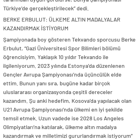
Türkiye’de gerçekleştirilecek” dedi.
BERKE ERBULUT: ÜLKEME ALTIN MADALYALAR
KAZANDIRMAK İSTİYORUM
Şampiyonada boy gösteren Tekvando sporcusu Berke
Erbulut, “Gazi Üniversitesi Spor Bilimleri bölümü
öğrencisiyim. Yaklaşık 10 yıldır Tekvando ile
ilgileniyorum. 2023 yılında Estonya’da düzenlenen
Gençler Avrupa Şampiyonası’nda üçüncülük elde
ettim. Bunun yanı sıra, bugüne kadar birçok
uluslararası organizasyonda çeşitli dereceler
kazandım. Şu anki hedefim, Kosova’da yapılacak olan
U21 Avrupa Şampiyonası’nda ülkemi en iyi şekilde
temsil etmek. Uzun vadede ise 2028 Los Angeles
Olimpiyatları’na katılarak, ülkeme altın madalya
kazandırmak ve milletimizi gururlandırmak istiyorum”