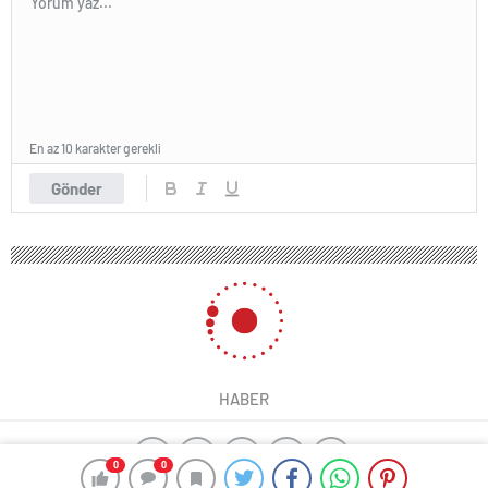
En az 10 karakter gerekli
Gönder
HABER
0
0