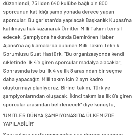
düzenlendi. 75 ilden 640 kulübe bağlı bin 800
sporcunun katıldığı şampiyonada derece yapan
sporcular, Bulgaristan’da yapılacak Başkanlık Kupası’na
katılmaya hak kazanarak Ümitler Milli Takımı temsil
edecek. Şampiyona hakkında Demirören Haber
Ajansı’na açıklamalarda bulunan Milli Takım Teknik
Sorumlusu Suat Hastürk, “Bu organizasyonda kendi
sıkletinde ilk 4’e giren sporcular madalya alacaklar.
Sonrasında ise bu ilk 4 ve ilk 8 arasından bir seçme
daha yapacağız. Milli takım için 2 ayrı kadro
oluşturmayı planlıyoruz. Birinci takım, Türkiye
şampiyonlarından oluşacak. İkinci takım ise ilk 8’e giren
sporcular arasından belirlenecek” diye konuştu.
‘ÜMİTLER DÜNYA ŞAMPİYONASI’DA ÜLKEMİZDE
YAPILABİLİR’
Sporcuların performansından son derece memnun