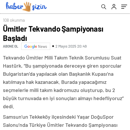
108 okunma
Ümitler Tekvando Şampiyonası
Başladı
2 Mayıs 2025 20:49
ABONE OL
News
Tekvando Ümitler Milli Takım Teknik Sorumlusu Suat
Hastürk, “Bu şampiyonada dereceye giren sporcular
Bulgaristan’da yapılacak olan Başkanlık Kupası’na
katılmaya hak kazanacak. Burada yapacağımız
seçmelerle milli takım kadromuzu oluşturup, bu 2
büyük turnuvada en iyi sonuçları almayı hedefliyoruz”
dedi.
Samsun’un Tekkeköy ilçesindeki Yaşar DoğuSpor
Salonu’nda Türkiye Ümitler Tekvando Şampiyonası