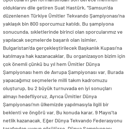
olduklarını dile getiren Suat Hastürk, “Samsun’da
düzenlenen Türkiye Ümitler Tekvando Şampiyonası’na
yaklaşık bin 800 sporcumuz katıldı. Bu şampiyona
sonucunda, sıkletlerinde birinci olan sporcularımız ve
yapılacak seçmelerde başarılı olan isimler,
Bulgaristan’da gerçekleştirilecek Başkanlık Kupası’na
katılmaya hak kazanacaklar. Bu organizasyon bizim için
çok önemli çünkü bu yıl hem Ümitler Dünya
Şampiyonası hem de Avrupa Şampiyonası var. Burada
yapacağımız seçmelerle milli takım kadromuzu
oluşturup, bu 2 büyük turnuvada en iyi sonuçları
almayı hedefliyoruz. Ayrıca Ümitler Dünya
Şampiyonası’nın ülkemizde yapılmasıyla ilgili bir
beklenti ve öngörü var. Bu konuda karar, 9 Mayıs’ta
netlik kazanacak. Eğer Dünya Tekvando Federasyonu
tarafından uygun görülürse, Dünya Şampiyonası