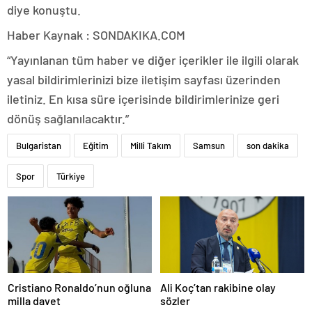
diye konuştu.
Haber Kaynak : SONDAKIKA.COM
“Yayınlanan tüm haber ve diğer içerikler ile ilgili olarak
yasal bildirimlerinizi bize iletişim sayfası üzerinden
iletiniz. En kısa süre içerisinde bildirimlerinize geri
dönüş sağlanılacaktır.”
Bulgaristan
Eğitim
Milli Takım
Samsun
son dakika
Spor
Türkiye
Cristiano Ronaldo’nun oğluna
Ali Koç’tan rakibine olay
milla davet
sözler