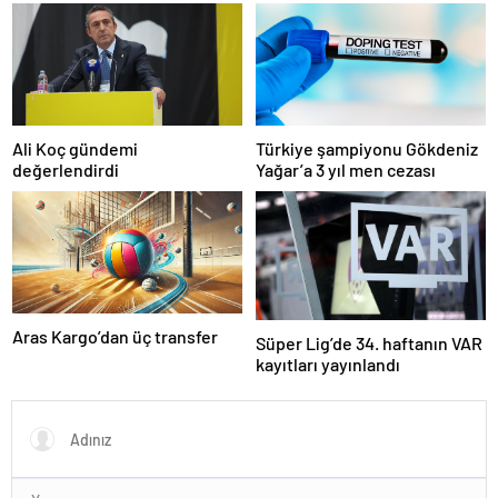
Ali Koç gündemi
Türkiye şampiyonu Gökdeniz
değerlendirdi
Yağar’a 3 yıl men cezası
Aras Kargo’dan üç transfer
Süper Lig’de 34. haftanın VAR
kayıtları yayınlandı