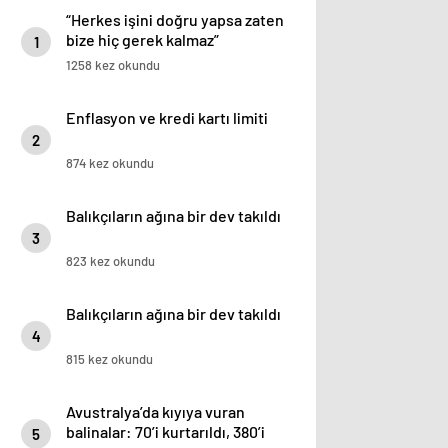
“Herkes işini doğru yapsa zaten
bize hiç gerek kalmaz”
1
1258 kez okundu
Enflasyon ve kredi kartı limiti
2
874 kez okundu
Balıkçıların ağına bir dev takıldı
3
823 kez okundu
Balıkçıların ağına bir dev takıldı
4
815 kez okundu
Avustralya’da kıyıya vuran
balinalar: 70’i kurtarıldı, 380’i
5