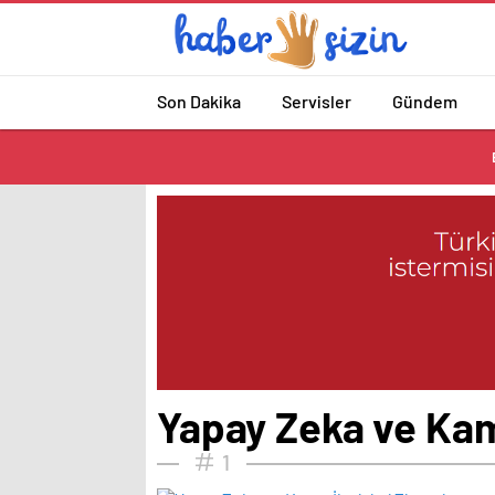
Son Dakika
Servisler
Gündem
Yapay Zeka ve Kamu
1