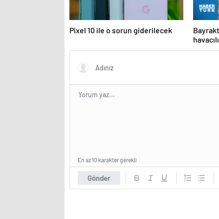
Pixel 10 ile o sorun giderilecek
Bayrak
havacılı
En az 10 karakter gerekli
Gönder