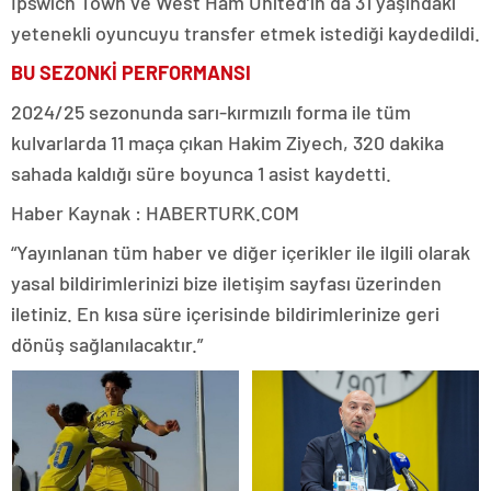
Ipswich Town ve West Ham United’ın da 31 yaşındaki
yetenekli oyuncuyu transfer etmek istediği kaydedildi.
BU SEZONKİ PERFORMANSI
2024/25 sezonunda sarı-kırmızılı forma ile tüm
kulvarlarda 11 maça çıkan Hakim Ziyech, 320 dakika
sahada kaldığı süre boyunca 1 asist kaydetti.
Haber Kaynak : HABERTURK.COM
“Yayınlanan tüm haber ve diğer içerikler ile ilgili olarak
yasal bildirimlerinizi bize iletişim sayfası üzerinden
iletiniz. En kısa süre içerisinde bildirimlerinize geri
dönüş sağlanılacaktır.”