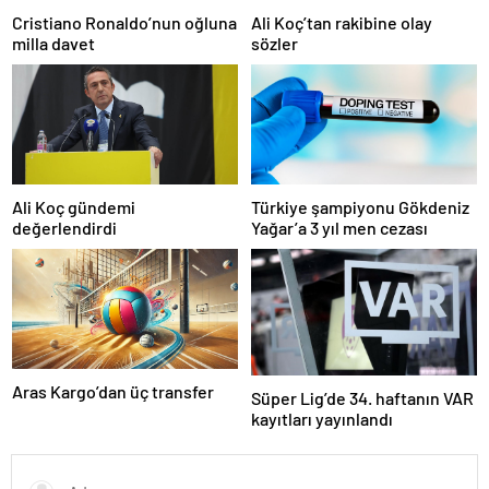
Cristiano Ronaldo’nun oğluna
Ali Koç’tan rakibine olay
milla davet
sözler
Ali Koç gündemi
Türkiye şampiyonu Gökdeniz
değerlendirdi
Yağar’a 3 yıl men cezası
Aras Kargo’dan üç transfer
Süper Lig’de 34. haftanın VAR
kayıtları yayınlandı