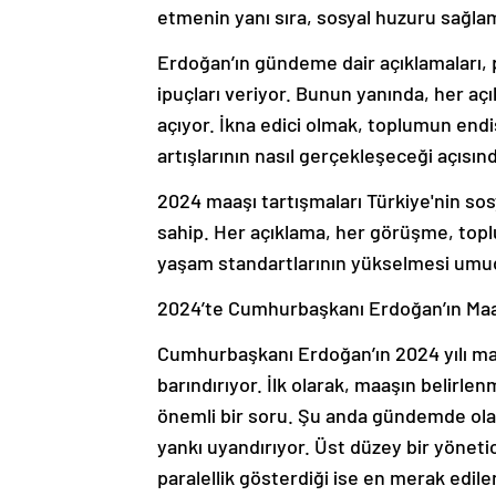
etmenin yanı sıra, sosyal huzuru sağlam
Erdoğan’ın gündeme dair açıklamaları, p
ipuçları veriyor. Bunun yanında, her aç
açıyor. İkna edici olmak, toplumun en
artışlarının nasıl gerçekleşeceği açısı
2024 maaşı tartışmaları Türkiye'nin so
sahip. Her açıklama, her görüşme, topl
yaşam standartlarının yükselmesi umu
2024’te Cumhurbaşkanı Erdoğan’ın Maa
Cumhurbaşkanı Erdoğan’ın 2024 yılı ma
barındırıyor. İlk olarak, maaşın belirl
önemli bir soru. Şu anda gündemde olan
yankı uyandırıyor. Üst düzey bir yöneti
paralellik gösterdiği ise en merak edile