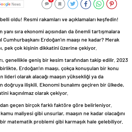
0
News
li oldu! Resmi rakamları ve açıklamaları keşfedin!
rin yanı sıra ekonomi açısından da önemli tartışmalara
 yıl Cumhurbaşkanı Erdoğan’ın maaşı ne kadar? Merak
, pek çok kişinin dikkatini üzerine çekiyor.
 genellikle geniş bir kesim tarafından takip edilir. 2023
birlikte, Erdoğan’ın maaşı, çokça konuşulan bir konu
 líderi olarak alacağı maaşın yüksekliği ya da
doğruya ilişkili. Ekonomi bunalımı geçiren bir ülkede,
tini kaçınılmaz olarak çekiyor.
an geçen birçok farklı faktöre göre belirleniyor.
 kamu maliyesi gibi unsurlar, maaşın ne kadar olacağını
 bir matematik problemi gibi karmaşık hale gelebiliyor.