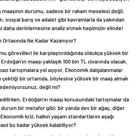
 maaşının durumu, sadece bir rakam meselesi değil.
, sosyal barış ve adalet gibi kavramlarla da yakından
ni daha derinlemesine analiz etmek hepimizin elinde!
n Ortasında Ne Kadar Kazanıyor?
u görevlileri ile karşılaştırıldığında oldukça yüksek bir
Erdoğan’ın maaşı yaklaşık 100 bin TL civarında olacak.
 bazı tartışmalara yol açıyor. Ekonomik dalgalanmalar
sı çektiği bir ortamda, böylesine yüksek bir maaş almak
edemiyorsunuz, değil mi?
sedilirken, Erdoğan’ın maaşı konusundaki tartışmalar da
durum bir metafor gibi; bir yanda dev bir ağaç, diğer
Ekonomik kriz, halkın yaşam standartlarını aşağı
asıl bu kadar yüksek kalabiliyor?