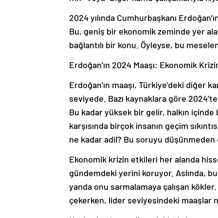
2024 yılında Cumhurbaşkanı Erdoğan’ın
Bu, geniş bir ekonomik zeminde yer alan
bağlantılı bir konu. Öyleyse, bu mesele
Erdoğan’ın 2024 Maaşı: Ekonomik Krizi
Erdoğan’ın maaşı, Türkiye'deki diğer kam
seviyede. Bazı kaynaklara göre 2024’te 
Bu kadar yüksek bir gelir, halkın içinde
karşısında birçok insanın geçim sıkıntı
ne kadar adil? Bu soruyu düşünmeden 
Ekonomik krizin etkileri her alanda his
gündemdeki yerini koruyor. Aslında, bu 
yanda onu sarmalamaya çalışan kökler. 
çekerken, lider seviyesindeki maaşlar n