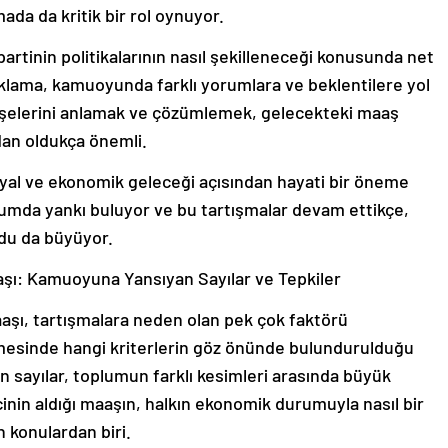
ada da kritik bir rol oynuyor.
artinin politikalarının nasıl şekilleneceği konusunda net
ıklama, kamuoyunda farklı yorumlara ve beklentilere yol
dişelerini anlamak ve çözümlemek, gelecekteki maaş
ndan oldukça önemli.
syal ve ekonomik geleceği açısından hayati bir öneme
umda yankı buluyor ve bu tartışmalar devam ettikçe,
du da büyüyor.
şı: Kamuoyuna Yansıyan Sayılar ve Tepkiler
aşı, tartışmalara neden olan pek çok faktörü
enmesinde hangi kriterlerin göz önünde bulundurulduğu
 sayılar, toplumun farklı kesimleri arasında büyük
cinin aldığı maaşın, halkın ekonomik durumuyla nasıl bir
n konulardan biri.