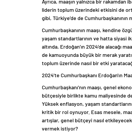
Ayrıca, maaşın yalnızca bir rakamdan iba
liderin toplum üzerindeki etkisini de o
gibi, Türkiye’de de Cumhurbaşkanının ma
Cumhurbaşkanının maaşı, kendine özgü
yaşam standartlarının ve hatta siyasi i
altında, Erdoğan’ın 2024’de alacağı ma
de kamuoyunda büyük bir merak yaratıy
toplum üzerinde nasıl bir etki yaratacağ
2024'te Cumhurbaşkanı Erdoğan'ın Maaş
Cumhurbaşkanı'nın maaşı, genel ekonomik
bütçesiyle birlikte kamu maliyesinde
Yüksek enflasyon, yaşam standartlarını
kritik bir rol oynuyor. Esas mesele, maa
artışlar, genel bütçeyi nasıl etkileyec
vermek istiyor?