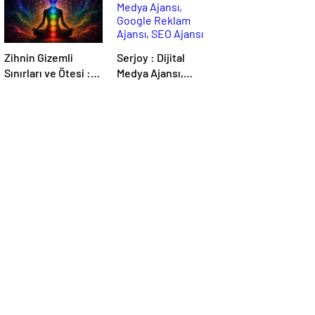
Zihnin Gizemli
Serjoy : Dijital
Sınırları ve Ötesi :
Medya Ajansı,
Nasılnedir.com
Google Reklam
Ajansı, SEO Ajansı
ve Web Tasarım
Ajansı