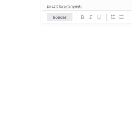
En az 10 karakter gerekli
Gönder