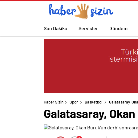
Son Dakika
Servisler
Gündem
Haber Sizin
Spor
Basketbol
Galatasaray, Okan
Galatasaray, Okan B