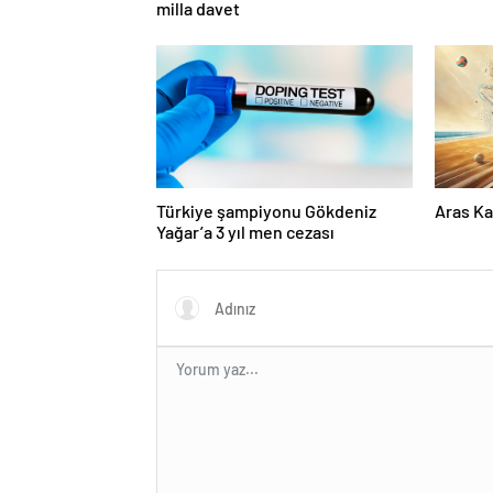
milla davet
Türkiye şampiyonu Gökdeniz
Aras Ka
Yağar’a 3 yıl men cezası