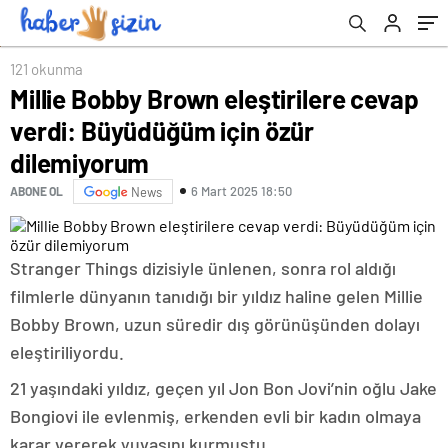
121 okunma
Millie Bobby Brown eleştirilere cevap
verdi: Büyüdüğüm için özür
dilemiyorum
6 Mart 2025 18:50
ABONE OL
News
Stranger Things dizisiyle ünlenen, sonra rol aldığı
filmlerle dünyanın tanıdığı bir yıldız haline gelen Millie
Bobby Brown, uzun süredir dış görünüşünden dolayı
eleştiriliyordu.
21 yaşındaki yıldız, geçen yıl Jon Bon Jovi’nin oğlu Jake
Bongiovi ile evlenmiş, erkenden evli bir kadın olmaya
karar vererek yuvasını kurmuştu.