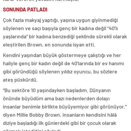
SONUNDA PATLADI
Çok fazla makyaj yaptığı, yaşına uygun giyinmediği
söylenen ve saçı başıyla genç bir kadına değil “40’lı
yaşlarında” bir kadına benzediği şeklinde sürekli olarak
eleştirilen Brown, en sonunda isyan etti.
Kendini yaşından büyük göstermeye çalıştığı ve her
haliyle genç bir kadın değil de 40’larında bir ev hanımı
gibi göründüğü söylenen yıldız oyuncu, bu sözlere
ateş püskürdü.
“Bu sektöre 10 yaşındayken başladım. Dünyanın
önünde büyüdüm ama bazı nedenlerden dolayı
insanlar benimle birlikte büyüyemiyor gibi görünüyor.”
diyen Millie Bobby Brown, insanların kendisini hâlâ
diziye başladığı ilk günlerdeki gibi bir çocuk olarak
görmek istediğini söyledi.