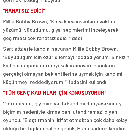
“RAHATSIZ EDİCİ”
Millie Bobby Brown, “Koca koca insanların vaktini
yüzümü, vücudumu, giysi seçimlerimi inceleyerek
geçirmesi çok rahatsız edici.” dedi.
Sert sözlerle kendini savunan Millie Bobby Brown,
“Büyüdüğüm için özür dilemeyi reddediyorum. Bir kızın
kadın olduğunu görmeyi kaldıramayan insanların
gerçekçi olmayan beklentilerine uymak için kendimi
küçültmeyi reddediyorum.” ifadesini kullandı.
“TÜM GENÇ KADINLAR İÇİN KONUŞUYORUM”
“Görünüşüm, giyimim ya da kendimi dünyaya sunuş
biçimim nedeniyle kimse beni utandıramaz” diyen
oyuncu, “Eleştirmenin iltifat etmekten çok daha kolay
olduğu bir toplum haline geldik. Bunu sadece kendim